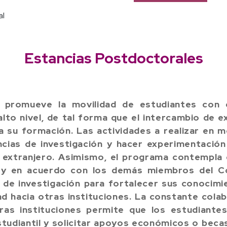
al
Estancias Postdoctorales
 promueve la movilidad de estudiantes con 
alto nivel, de tal forma que el intercambio de e
 su formación. Las actividades a realizar en m
ancias de investigación y hacer experimentación
l extranjero. Asimismo, el programa contempla
 y en acuerdo con los demás miembros del Co
de investigación para fortalecer sus conocimi
ad hacia otras instituciones. La constante col
ras instituciones permite que los estudiantes
tudiantil y solicitar apoyos económicos o beca