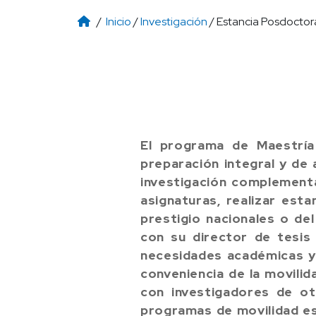
/
Inicio
/
Investigación
/ Estancia Posdoctor
El programa de Maestría
preparación integral y de 
investigación complementa
asignaturas, realizar est
prestigio nacionales o de
con su director de tesis
necesidades académicas y 
conveniencia de la movilid
con investigadores de ot
programas de movilidad es