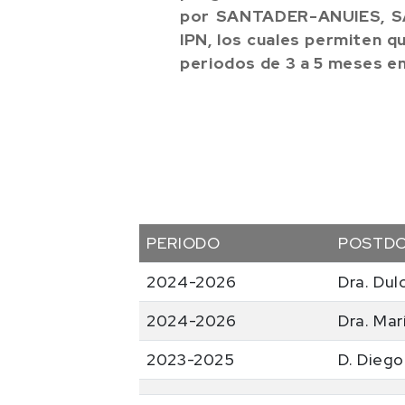
por SANTADER-ANUIES, SA
IPN, los cuales permiten q
periodos de 3 a 5 meses en
PERIODO
POSTD
2024-2026
Dra. Dul
2024-2026
Dra. Mar
2023-2025
D. Dieg