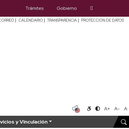
Trámites
Gobierno
|
|
|
CORREO
CALENDARIO
TRANSPARENCIA
PROTECCIÓN DE DATOS
A+
A-
A
vicios y Vinculación