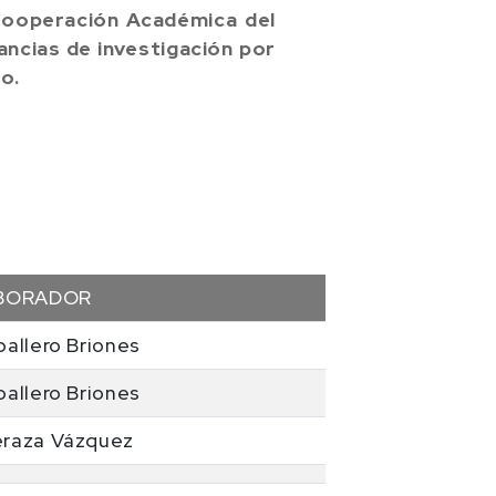
ooperación Académica del
ancias de investigación por
o.
ABORADOR
ballero Briones
ballero Briones
eraza Vázquez