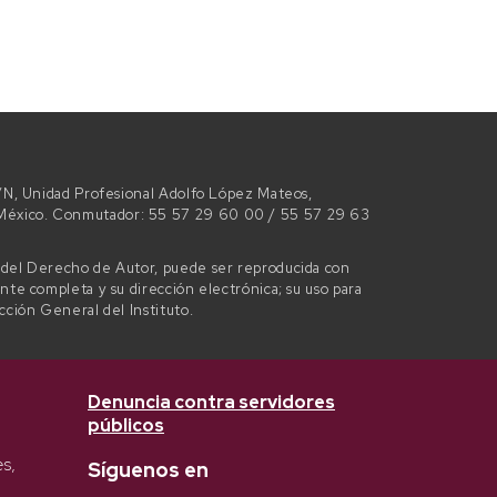
 S/N, Unidad Profesional Adolfo López Mateos,
e México. Conmutador: 55 57 29 60 00 / 55 57 29 63
l del Derecho de Autor, puede ser reproducida con
ente completa y su dirección electrónica; su uso para
ección General del Instituto.
Denuncia contra servidores
públicos
es,
Síguenos en