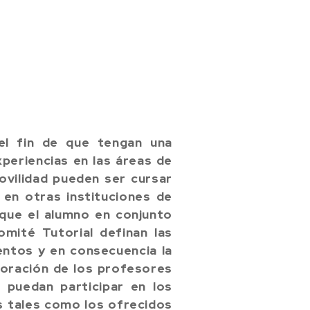
el fin de que tengan una
xperiencias en las áreas de
ovilidad pueden ser cursar
 en otras instituciones de
 que el alumno en conjunto
mité Tutorial definan las
entos y en consecuencia la
aboración de los profesores
 puedan participar en los
s tales como los ofrecidos