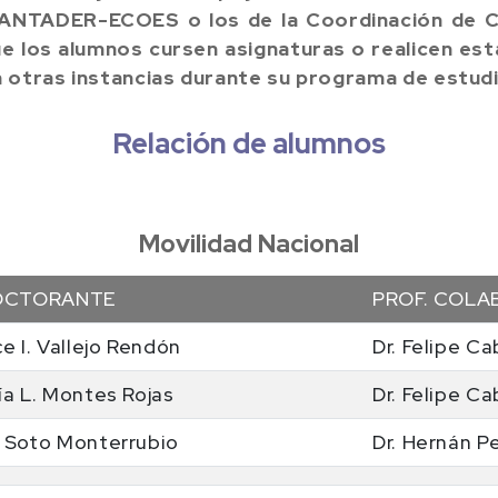
NTADER-ECOES o los de la Coordinación de C
ue los alumnos cursen asignaturas o realicen est
 otras instancias durante su programa de estudi
Relación de alumnos
Movilidad Nacional
OCTORANTE
PROF. COL
ce I. Vallejo Rendón
Dr. Felipe Ca
ía L. Montes Rojas
Dr. Felipe Ca
o Soto Monterrubio
Dr. Hernán P